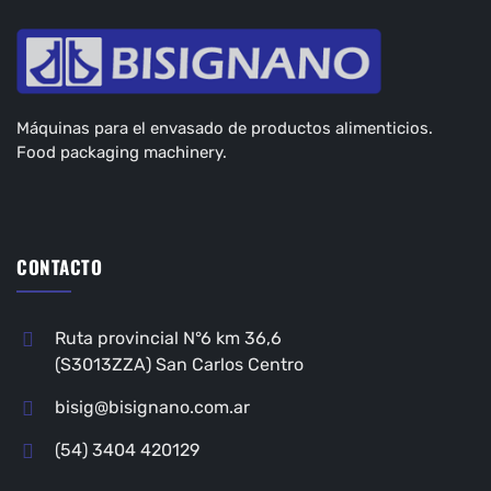
Máquinas para el envasado de productos alimenticios.
Food packaging machinery.
CONTACTO
Ruta provincial N°6 km 36,6
(S3013ZZA) San Carlos Centro
bisig@bisignano.com.ar
(54) 3404 420129