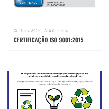
15 nov, 2024
0
Comment
CERTIFICAÇÃO ISO 9001:2015