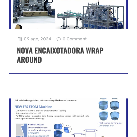
09 ago, 2024
0
Comment
NOVA ENCAIXOTADORA WRAP
AROUND