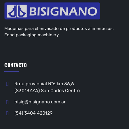
Máquinas para el envasado de productos alimenticios.
Food packaging machinery.
CONTACTO
Ruta provincial N°6 km 36,6
(S3013ZZA) San Carlos Centro
bisig@bisignano.com.ar
(54) 3404 420129