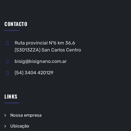
CONTACTO
Ruta provincial N°6 km 36,6
(S3013ZZA) San Carlos Centro
bisig@bisignano.com.ar
(54) 3404 420129
LINKS
Nossa empresa
Ubicação