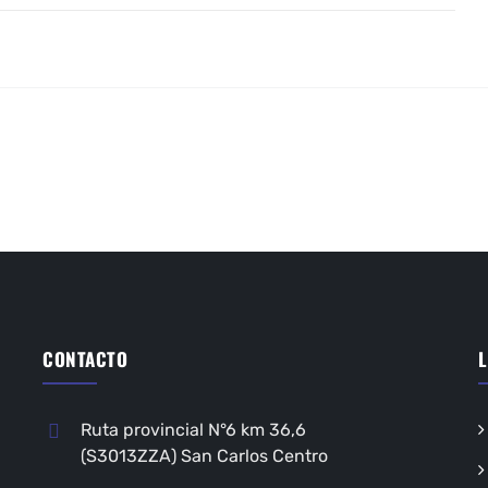
CONTACTO
L
Ruta provincial N°6 km 36,6
(S3013ZZA) San Carlos Centro