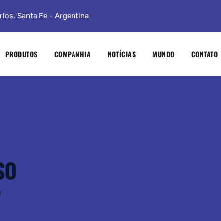
los, Santa Fe - Argentina
PRODUTOS
COMPANHIA
NOTÍCIAS
MUNDO
CONTATO
SO
O