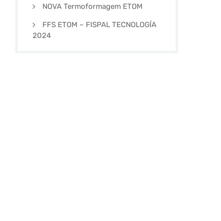
NOVA Termoformagem ETOM
FFS ETOM – FISPAL TECNOLOGÍA
2024