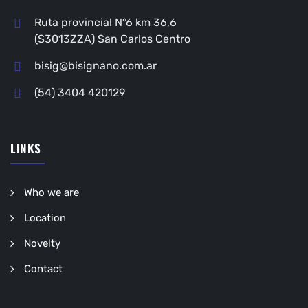
Ruta provincial N°6 km 36,6
(S3013ZZA) San Carlos Centro
bisig@bisignano.com.ar
(54) 3404 420129
LINKS
Who we are
Location
Novelty
Contact