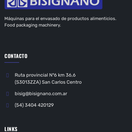
Máquinas para el envasado de productos alimenticios.
Food packaging machinery.
CONTACTO
Ruta provincial N°6 km 36,6
(S3013ZZA) San Carlos Centro
bisig@bisignano.com.ar
(54) 3404 420129
LINKS