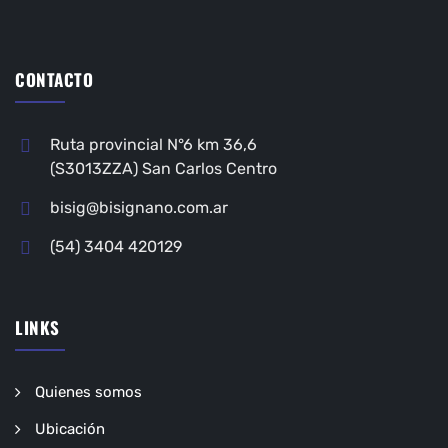
CONTACTO
Ruta provincial N°6 km 36,6
(S3013ZZA) San Carlos Centro
bisig@bisignano.com.ar
(54) 3404 420129
LINKS
Quienes somos
Ubicación