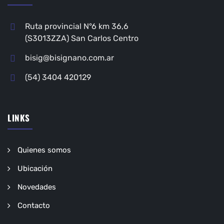
Ruta provincial N°6 km 36,6
(S3013ZZA) San Carlos Centro
bisig@bisignano.com.ar
(54) 3404 420129
LINKS
Quienes somos
Ubicación
Novedades
Contacto