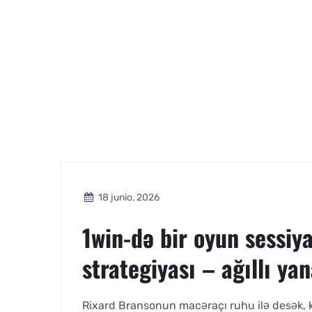
18 junio, 2026
1win-də bir oyun sessiy
strategiyası – ağıllı y
Rixard Bransonun macəraçı ruhu ilə desək, ka