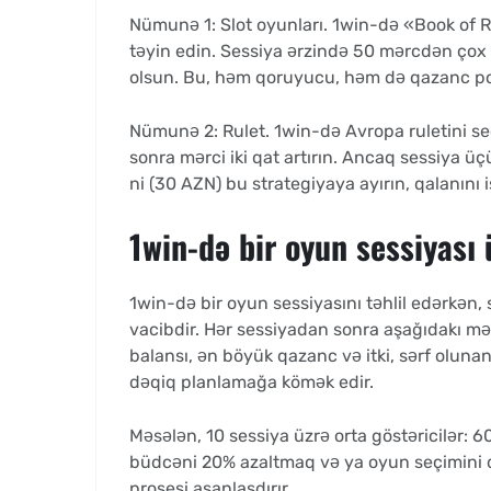
Nümunə 1: Slot oyunları. 1win-də «Book of Ra»
təyin edin. Sessiya ərzində 50 mərcdən çox e
olsun. Bu, həm qoruyucu, həm də qazanc pote
Nümunə 2: Rulet. 1win-də Avropa ruletini seç
sonra mərci iki qat artırın. Ancaq sessiy
ni (30 AZN) bu strategiyaya ayırın, qalanını
1win-də bir oyun sessiyası
1win-də bir oyun sessiyasını təhlil edərkən, 
vacibdir. Hər sessiyadan sonra aşağıdakı mə
balansı, ən böyük qazanc və itki, sərf olun
dəqiq planlamağa kömək edir.
Məsələn, 10 sessiya üzrə orta göstəricilər: 
büdcəni 20% azaltmaq və ya oyun seçimini dəy
prosesi asanlaşdırır.