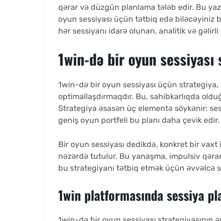
qərar və düzgün planlama tələb edir. Bu ya
oyun sessiyası üçün tətbiq edə biləcəyiniz bi
hər sessiyanı idarə olunan, analitik və gəlirl
1win-də bir oyun sessiyası 
1win-də bir oyun sessiyası üçün strategiya,
optimallaşdırmaqdır. Bu, sahibkarlıqda oldu
Strategiya əsasən üç elementə söykənir: ses
geniş oyun portfeli bu planı daha çevik edir.
Bir oyun sessiyası dedikdə, konkret bir vaxt 
nəzərdə tutulur. Bu yanaşma, impulsiv qərarl
bu strategiyanı tətbiq etmək üçün əvvəlcə s
1win platformasında sessiya pl
1win-də bir oyun sessiyası strategiyasının ə