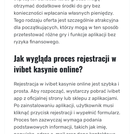
otrzymać dodatkowe środki do gry bez
konieczności wpłacania własnych pieniędzy.
Tego rodzaju oferta jest szczególnie atrakcyjna
dla początkujących, którzy mogą w ten sposób
przetestować różne gry i funkcje aplikacji bez
ryzyka finansowego.
Jak wygląda proces rejestracji w
ivibet kasynie online?
Rejestracja w ivibet kasynie online jest szybka i
prosta. Aby rozpocząć, wystarczy pobrać ivibet
app z oficjalnej strony lub sklepu z aplikacjami.
Po zainstalowaniu aplikacji, użytkownik musi
kliknąć przycisk rejestracji i wypełnić formularz.
Proces ten zazwyczaj wymaga podania
podstawowych informacji, takich jak imię,