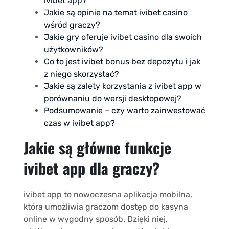
ivibet app?
Jakie są opinie na temat ivibet casino
wśród graczy?
Jakie gry oferuje ivibet casino dla swoich
użytkowników?
Co to jest ivibet bonus bez depozytu i jak
z niego skorzystać?
Jakie są zalety korzystania z ivibet app w
porównaniu do wersji desktopowej?
Podsumowanie – czy warto zainwestować
czas w ivibet app?
Jakie są główne funkcje
ivibet app dla graczy?
ivibet app to nowoczesna aplikacja mobilna,
która umożliwia graczom dostęp do kasyna
online w wygodny sposób. Dzięki niej,