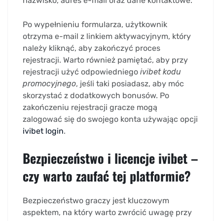
nazwisko, adres e-mail oraz dane kontaktowe.
Po wypełnieniu formularza, użytkownik
otrzyma e-mail z linkiem aktywacyjnym, który
należy kliknąć, aby zakończyć proces
rejestracji. Warto również pamiętać, aby przy
rejestracji użyć odpowiedniego
ivibet kodu
promocyjnego
, jeśli taki posiadasz, aby móc
skorzystać z dodatkowych bonusów. Po
zakończeniu rejestracji gracze mogą
zalogować się do swojego konta używając opcji
ivibet login
.
Bezpieczeństwo i licencje ivibet –
czy warto zaufać tej platformie?
Bezpieczeństwo graczy jest kluczowym
aspektem, na który warto zwrócić uwagę przy