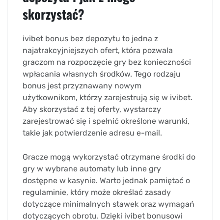
skorzystać?
ivibet bonus bez depozytu to jedna z
najatrakcyjniejszych ofert, która pozwala
graczom na rozpoczęcie gry bez konieczności
wpłacania własnych środków. Tego rodzaju
bonus jest przyznawany nowym
użytkownikom, którzy zarejestrują się w ivibet.
Aby skorzystać z tej oferty, wystarczy
zarejestrować się i spełnić określone warunki,
takie jak potwierdzenie adresu e-mail.
Gracze mogą wykorzystać otrzymane środki do
gry w wybrane automaty lub inne gry
dostępne w kasynie. Warto jednak pamiętać o
regulaminie, który może określać zasady
dotyczące minimalnych stawek oraz wymagań
dotyczących obrotu. Dzięki ivibet bonusowi