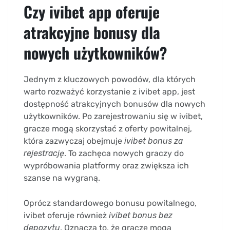
Czy ivibet app oferuje
atrakcyjne bonusy dla
nowych użytkowników?
Jednym z kluczowych powodów, dla których
warto rozważyć korzystanie z ivibet app, jest
dostępność atrakcyjnych bonusów dla nowych
użytkowników. Po zarejestrowaniu się w ivibet,
gracze mogą skorzystać z oferty powitalnej,
która zazwyczaj obejmuje
ivibet bonus za
rejestrację
. To zachęca nowych graczy do
wypróbowania platformy oraz zwiększa ich
szanse na wygraną.
Oprócz standardowego bonusu powitalnego,
ivibet oferuje również
ivibet bonus bez
depozytu
. Oznacza to, że gracze mogą