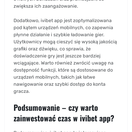
zwiększa ich zaangażowanie.
Dodatkowo, ivibet app jest zoptymalizowana
pod kątem urządzeń mobilnych, co zapewnia
płynne działanie i szybkie ładowanie gier.
Użytkownicy mogą cieszyć się wysoką jakością
grafiki oraz dźwięku, co sprawia, że
doświadczenie gry jest jeszcze bardziej
wciągające. Warto również zwrócić uwagę na
dostępność funkcji, które są dostosowane do
urządzeń mobilnych, takich jak łatwe
nawigowanie oraz szybki dostęp do konta
gracza.
Podsumowanie – czy warto
zainwestować czas w ivibet app?