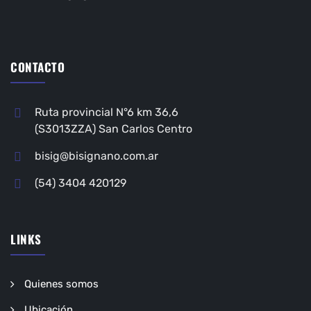
CONTACTO
Ruta provincial N°6 km 36,6
(S3013ZZA) San Carlos Centro
bisig@bisignano.com.ar
(54) 3404 420129
LINKS
Quienes somos
Ubicación