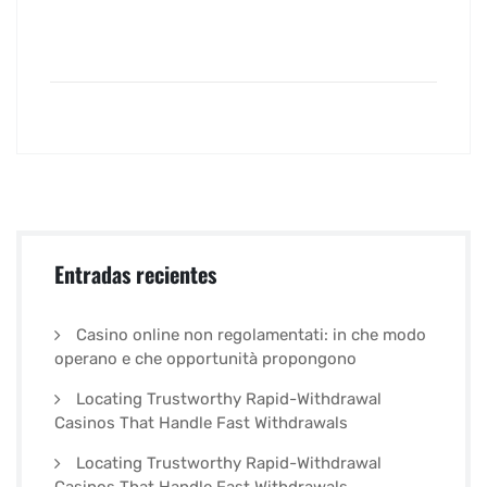
Entradas recientes
Casino online non regolamentati: in che modo
operano e che opportunità propongono
Locating Trustworthy Rapid-Withdrawal
Casinos That Handle Fast Withdrawals
Locating Trustworthy Rapid-Withdrawal