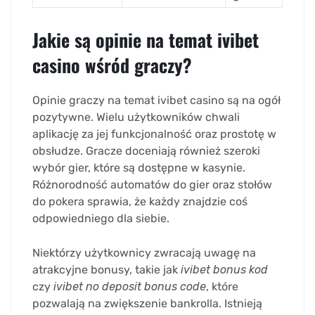
Jakie są opinie na temat ivibet
casino wśród graczy?
Opinie graczy na temat ivibet casino są na ogół
pozytywne. Wielu użytkowników chwali
aplikację za jej funkcjonalność oraz prostotę w
obsłudze. Gracze doceniają również szeroki
wybór gier, które są dostępne w kasynie.
Różnorodność automatów do gier oraz stołów
do pokera sprawia, że każdy znajdzie coś
odpowiedniego dla siebie.
Niektórzy użytkownicy zwracają uwagę na
atrakcyjne bonusy, takie jak
ivibet bonus kod
czy
ivibet no deposit bonus code
, które
pozwalają na zwiększenie bankrolla. Istnieją