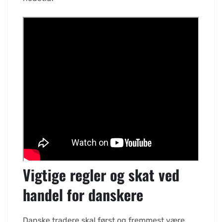
Vigtige regler og skat ved
handel for danskere
Danske tradere skal først og fremmest være