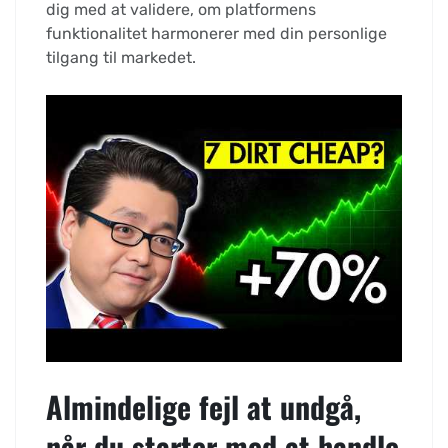
dig med at validere, om platformens
funktionalitet harmonerer med din personlige
tilgang til markedet.
Almindelige fejl at undgå,
når du starter med at handle