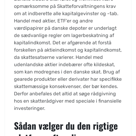
opmærksomme på Skatteforvaltningens krav
om at indberette alle kapitalgevinster og -tab.
Handel med aktier, ETF’er og andre
værdipapirer på danske depoter er underlagt
de sædvanlige regler om lagerbeskatning af
kapitalindkomst. Det er afgørende at forstå
forskellen på aktieindkomst og kapitalindkomst,
da skattesatserne varierer. Handel med
udenlandske aktier indebærer ofte kildeskat,
som kan modregnes i den danske skat. Brug af
gearede produkter eller derivater har specifikke
skattemæssige konsekvenser, der bør kendes.
Derfor anbefales det altid at søge rådgivning
hos en skatterådgiver med speciale i finansielle
investeringer.
Sådan vælger du den rigtige