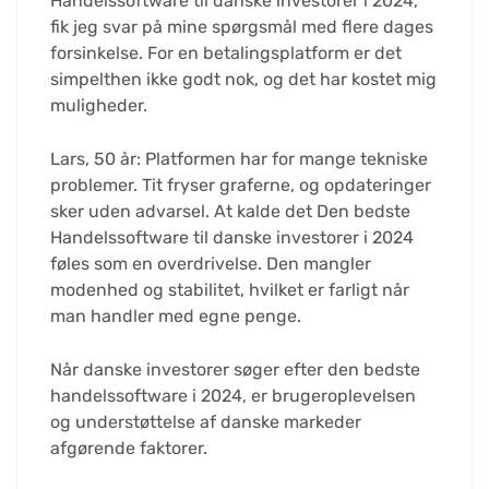
Handelssoftware til danske investorer i 2024,
fik jeg svar på mine spørgsmål med flere dages
forsinkelse. For en betalingsplatform er det
simpelthen ikke godt nok, og det har kostet mig
muligheder.
Lars, 50 år: Platformen har for mange tekniske
problemer. Tit fryser graferne, og opdateringer
sker uden advarsel. At kalde det Den bedste
Handelssoftware til danske investorer i 2024
føles som en overdrivelse. Den mangler
modenhed og stabilitet, hvilket er farligt når
man handler med egne penge.
Når danske investorer søger efter den bedste
handelssoftware i 2024, er brugeroplevelsen
og understøttelse af danske markeder
afgørende faktorer.