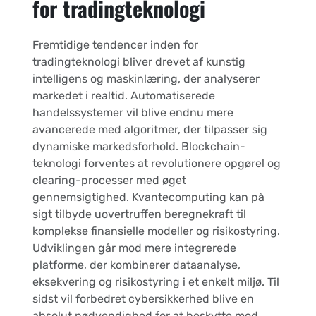
for tradingteknologi
Fremtidige tendencer inden for
tradingteknologi bliver drevet af kunstig
intelligens og maskinlæring, der analyserer
markedet i realtid. Automatiserede
handelssystemer vil blive endnu mere
avancerede med algoritmer, der tilpasser sig
dynamiske markedsforhold. Blockchain-
teknologi forventes at revolutionere opgørel og
clearing-processer med øget
gennemsigtighed. Kvantecomputing kan på
sigt tilbyde uovertruffen beregnekraft til
komplekse finansielle modeller og risikostyring.
Udviklingen går mod mere integrerede
platforme, der kombinerer dataanalyse,
eksekvering og risikostyring i et enkelt miljø. Til
sidst vil forbedret cybersikkerhed blive en
absolut nødvendighed for at beskytte mod