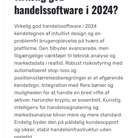
handelssoftware i 2024?
Virkelig god handelssoftware i 2024
kendetegnes af intuitivt design og en
problemfri brugeroplevelse på tværs af
platforme. Den tilbyder avancerede, men
tilgængelige værktøjer til teknisk analyse og
markedsdata i realtid. Robust risikostyring med
automatiseret stop-loss og
positionsstørrelsesberegninger er et afgørende
kendetegn. Integration med flere børser og
muligheden for at handle en bred vifte af
aktiver, herunder krypto, er essentielt. Kunstig
intelligens for handelssignalering og
markedsanalyse bliver mere og mere standard.
Endelig byder den på pålidelig kundesupport
og sikker, stabil handelsinfrastruktur uden
nedetid.