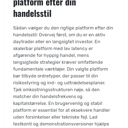
platform efter din
handelsstil
Sådan vælger du den rigtige platform efter din
handelsstil: Overvej først, om du er en aktiv
daytrader eller en langsigtet investor. En
skalerbar platform med lav latency er
afgørende for hyppig handel, mens
langsigtede strategier kræver omfattende
fundamentale værktøjer. Din valgte platform
bør tilbyde ordretyper, der passer til din
risikostyring og ind- og udtrædelsesplaner.
Tjek omkostningsstrukturen nøje, så den
matcher din handelsfrekvens og
kapitalstørrelse. En brugervenlig og stabil
platform er essentiel for at eksekvere handler
uden forsinkelser eller tekniske fejl. Lad
testkonti og demonstrationsversioner hjælpe