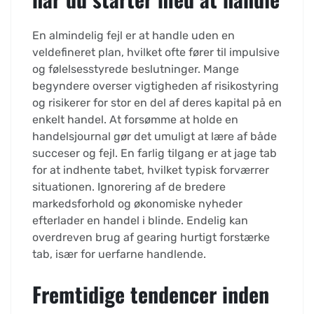
En almindelig fejl er at handle uden en
veldefineret plan, hvilket ofte fører til impulsive
og følelsesstyrede beslutninger. Mange
begyndere overser vigtigheden af risikostyring
og risikerer for stor en del af deres kapital på en
enkelt handel. At forsømme at holde en
handelsjournal gør det umuligt at lære af både
succeser og fejl. En farlig tilgang er at jage tab
for at indhente tabet, hvilket typisk forværrer
situationen. Ignorering af de bredere
markedsforhold og økonomiske nyheder
efterlader en handel i blinde. Endelig kan
overdreven brug af gearing hurtigt forstærke
tab, især for uerfarne handlende.
Fremtidige tendencer inden