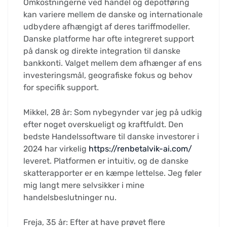
Omkostningerne ved handel og depotføring
kan variere mellem de danske og internationale
udbydere afhængigt af deres tariffmodeller.
Danske platforme har ofte integreret support
på dansk og direkte integration til danske
bankkonti. Valget mellem dem afhænger af ens
investeringsmål, geografiske fokus og behov
for specifik support.
Mikkel, 28 år: Som nybegynder var jeg på udkig
efter noget overskueligt og kraftfuldt. Den
bedste Handelssoftware til danske investorer i
2024 har virkelig
https://renbetalvik-ai.com/
leveret. Platformen er intuitiv, og de danske
skatterapporter er en kæmpe lettelse. Jeg føler
mig langt mere selvsikker i mine
handelsbeslutninger nu.
Freja, 35 år: Efter at have prøvet flere