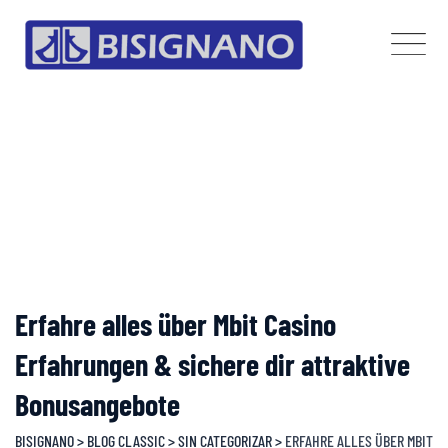
Skip
to
content
Erfahre alles über Mbit Casino
Erfahrungen & sichere dir attraktive
Bonusangebote
BISIGNANO
>
BLOG CLASSIC
>
SIN CATEGORIZAR
>
ERFAHRE ALLES ÜBER MBIT