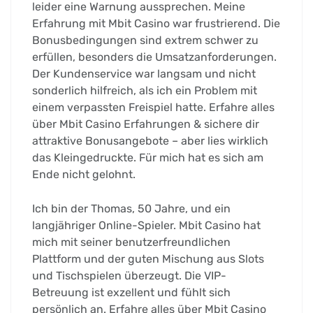
leider eine Warnung aussprechen. Meine
Erfahrung mit Mbit Casino war frustrierend. Die
Bonusbedingungen sind extrem schwer zu
erfüllen, besonders die Umsatzanforderungen.
Der Kundenservice war langsam und nicht
sonderlich hilfreich, als ich ein Problem mit
einem verpassten Freispiel hatte. Erfahre alles
über Mbit Casino Erfahrungen & sichere dir
attraktive Bonusangebote – aber lies wirklich
das Kleingedruckte. Für mich hat es sich am
Ende nicht gelohnt.
Ich bin der Thomas, 50 Jahre, und ein
langjähriger Online-Spieler. Mbit Casino hat
mich mit seiner benutzerfreundlichen
Plattform und der guten Mischung aus Slots
und Tischspielen überzeugt. Die VIP-
Betreuung ist exzellent und fühlt sich
persönlich an. Erfahre alles über Mbit Casino