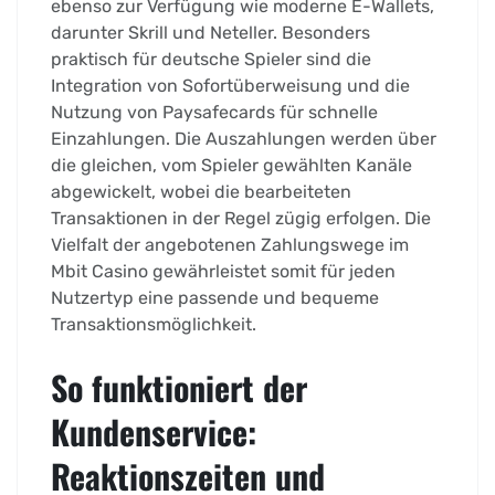
ebenso zur Verfügung wie moderne E-Wallets,
darunter Skrill und Neteller. Besonders
praktisch für deutsche Spieler sind die
Integration von Sofortüberweisung und die
Nutzung von Paysafecards für schnelle
Einzahlungen. Die Auszahlungen werden über
die gleichen, vom Spieler gewählten Kanäle
abgewickelt, wobei die bearbeiteten
Transaktionen in der Regel zügig erfolgen. Die
Vielfalt der angebotenen Zahlungswege im
Mbit Casino gewährleistet somit für jeden
Nutzertyp eine passende und bequeme
Transaktionsmöglichkeit.
So funktioniert der
Kundenservice:
Reaktionszeiten und