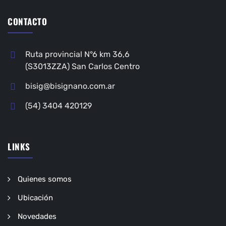
CONTACTO
Ruta provincial N°6 km 36,6
(S3013ZZA) San Carlos Centro
bisig@bisignano.com.ar
(54) 3404 420129
LINKS
Quienes somos
Ubicación
Novedades