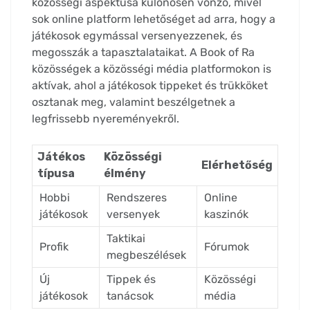
közösségi aspektusa különösen vonzó, mivel
sok online platform lehetőséget ad arra, hogy a
játékosok egymással versenyezzenek, és
megosszák a tapasztalataikat. A Book of Ra
közösségek a közösségi média platformokon is
aktívak, ahol a játékosok tippeket és trükköket
osztanak meg, valamint beszélgetnek a
legfrissebb nyereményekről.
Játékos
Közösségi
Elérhetőség
típusa
élmény
Hobbi
Rendszeres
Online
játékosok
versenyek
kaszinók
Taktikai
Profik
Fórumok
megbeszélések
Új
Tippek és
Közösségi
játékosok
tanácsok
média