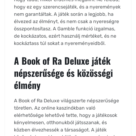
hogy ez egy szerencsejáték, és a nyeremények
nem garantáltak. A játék során a legjobb, ha
élvezed az élményt, és nem csak a nyereségre
összpontosítasz. A Gamble funkció izgalmas,
de kockázatos, ezért használj mértéket, és ne
kockáztass túl sokat a nyereményeidből.
A Book of Ra Deluxe játék
népszerűsége és közösségi
élmény
A Book of Ra Deluxe világszerte népszerűsége
töretlen. Az online kaszinókban való
elérhetősége lehetővé tette, hogy a játékosok
kényelmesen, otthonukból játsszanak, és
közben élvezhessék a társaságot. A játék