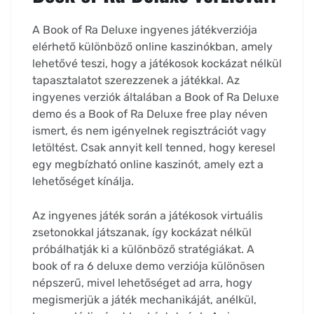
A Book of Ra Deluxe ingyenes játékverziója
elérhető különböző online kaszinókban, amely
lehetővé teszi, hogy a játékosok kockázat nélkül
tapasztalatot szerezzenek a játékkal. Az
ingyenes verziók általában a Book of Ra Deluxe
demo és a Book of Ra Deluxe free play néven
ismert, és nem igényelnek regisztrációt vagy
letöltést. Csak annyit kell tenned, hogy keresel
egy megbízható online kaszinót, amely ezt a
lehetőséget kínálja.
Az ingyenes játék során a játékosok virtuális
zsetonokkal játszanak, így kockázat nélkül
próbálhatják ki a különböző stratégiákat. A
book of ra 6 deluxe demo verziója különösen
népszerű, mivel lehetőséget ad arra, hogy
megismerjük a játék mechanikáját, anélkül,