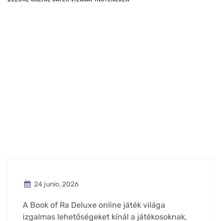
24 junio, 2026
A Book of Ra Deluxe online játék világa
izgalmas lehetőségeket kínál a játékosoknak,