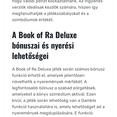
hogy valódi pénzt kockáztatnánk. Az ingyenes
verziók ideálisak kezdők számára, hiszen így
megtanulhatják a játékszabályokat és a
szimbólumok értékét.
A Book of Ra Deluxe
bónuszai és nyerési
lehetőségei
A Book of Ra Deluxe játék során számos bónusz
funkció érhető el, amelyek jelentősen
növelhetik a nyeremények mértékét. A
legfontosabb bónusz a szabad pörgetések,
amelyeket a könyv szimbólum aktivál. Ezen
kívül, a játék során lehetőség van a Gamble
funkció használatára is, amely lehetőséget ad a
nyeremények megduplázására. E funkció