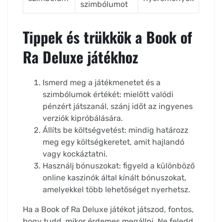
szimbólumot
Tippek és trükkök a Book of
Ra Deluxe játékhoz
Ismerd meg a játékmenetet és a
szimbólumok értékét: mielőtt valódi
pénzért játszanál, szánj időt az ingyenes
verziók kipróbálására.
Állíts be költségvetést: mindig határozz
meg egy költségkeretet, amit hajlandó
vagy kockáztatni.
Használj bónuszokat: figyeld a különböző
online kaszinók által kínált bónuszokat,
amelyekkel több lehetőséget nyerhetsz.
Ha a Book of Ra Deluxe játékot játszod, fontos,
hogy tudd, mikor érdemes megállni. Ne feledd,