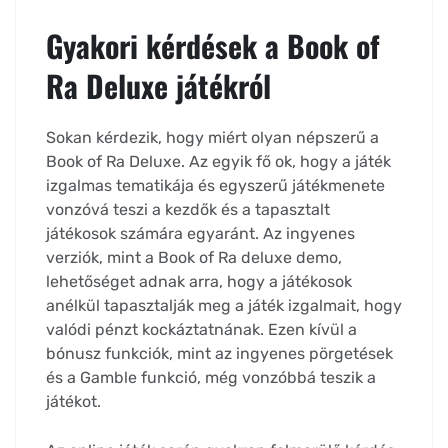
Gyakori kérdések a Book of
Ra Deluxe játékról
Sokan kérdezik, hogy miért olyan népszerű a
Book of Ra Deluxe. Az egyik fő ok, hogy a játék
izgalmas tematikája és egyszerű játékmenete
vonzóvá teszi a kezdők és a tapasztalt
játékosok számára egyaránt. Az ingyenes
verziók, mint a Book of Ra deluxe demo,
lehetőséget adnak arra, hogy a játékosok
anélkül tapasztalják meg a játék izgalmait, hogy
valódi pénzt kockáztatnának. Ezen kívül a
bónusz funkciók, mint az ingyenes pörgetések
és a Gamble funkció, még vonzóbbá teszik a
játékot.