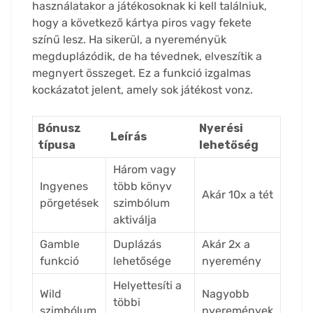
használatakor a játékosoknak ki kell találniuk,
hogy a következő kártya piros vagy fekete
színű lesz. Ha sikerül, a nyereményük
megduplázódik, de ha tévednek, elveszítik a
megnyert összeget. Ez a funkció izgalmas
kockázatot jelent, amely sok játékost vonz.
Bónusz
Nyerési
Leírás
típusa
lehetőség
Három vagy
Ingyenes
több könyv
Akár 10x a tét
pörgetések
szimbólum
aktiválja
Gamble
Duplázás
Akár 2x a
funkció
lehetősége
nyeremény
Helyettesíti a
Wild
Nagyobb
többi
szimbólum
nyeremények