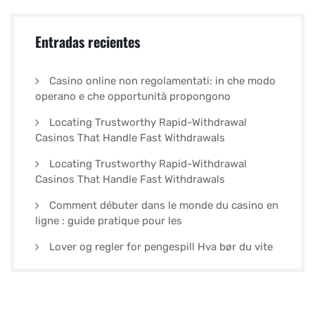
Entradas recientes
Casino online non regolamentati: in che modo
operano e che opportunità propongono
Locating Trustworthy Rapid-Withdrawal
Casinos That Handle Fast Withdrawals
Locating Trustworthy Rapid-Withdrawal
Casinos That Handle Fast Withdrawals
Comment débuter dans le monde du casino en
ligne : guide pratique pour les
Lover og regler for pengespill Hva bør du vite