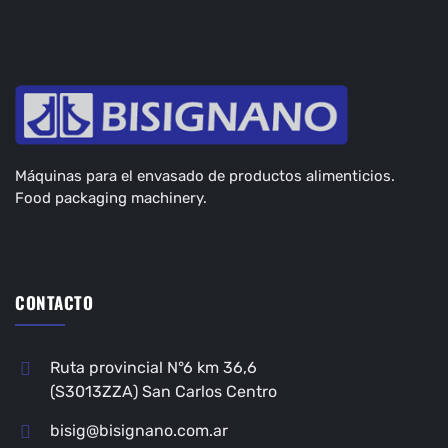
Máquinas para el envasado de productos alimenticios.
Food packaging machinery.
CONTACTO
Ruta provincial N°6 km 36,6
(S3013ZZA) San Carlos Centro
bisig@bisignano.com.ar