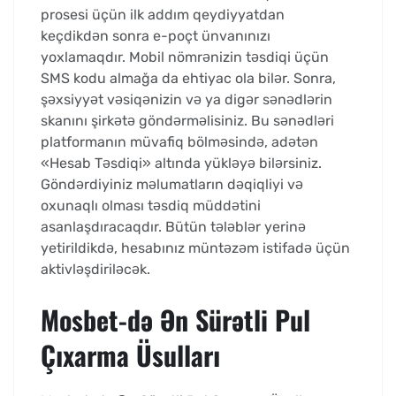
prosesi üçün ilk addım qeydiyyatdan
keçdikdən sonra e-poçt ünvanınızı
yoxlamaqdır. Mobil nömrənizin təsdiqi üçün
SMS kodu almağa da ehtiyac ola bilər. Sonra,
şəxsiyyət vəsiqənizin və ya digər sənədlərin
skanını şirkətə göndərməlisiniz. Bu sənədləri
platformanın müvafiq bölməsində, adətən
«Hesab Təsdiqi» altında yükləyə bilərsiniz.
Göndərdiyiniz məlumatların dəqiqliyi və
oxunaqlı olması təsdiq müddətini
asanlaşdıracaqdır. Bütün tələblər yerinə
yetirildikdə, hesabınız müntəzəm istifadə üçün
aktivləşdiriləcək.
Mosbet-də Ən Sürətli Pul
Çıxarma Üsulları