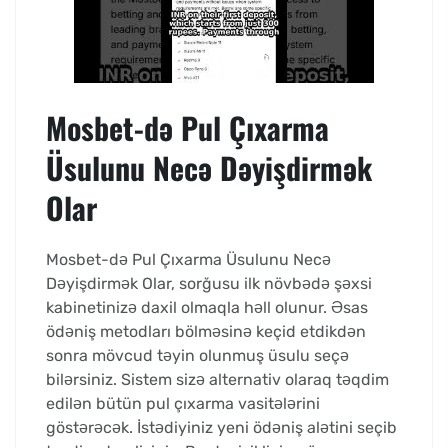
Mosbet-də Pul Çıxarma
Üsulunu Necə Dəyişdirmək
Olar
Mosbet-də Pul Çıxarma Üsulunu Necə
Dəyişdirmək Olar, sorğusu ilk növbədə şəxsi
kabinetinizə daxil olmaqla həll olunur. Əsas
ödəniş metodları bölməsinə keçid etdikdən
sonra mövcud təyin olunmuş üsulu seçə
bilərsiniz. Sistem sizə alternativ olaraq təqdim
edilən bütün pul çıxarma vasitələrini
göstərəcək. İstədiyiniz yeni ödəniş alətini seçib