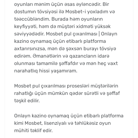
oyunları mənim üçün əsas əyləncədir. Bir
dostumın tövsiyəsi ilə Mosbet-i yoxladım və
təəccübləndim. Burada həm oyunların
keyfiyyəti, həm də müştəri xidməti yüksək
səviyyədədir. Mosbet pul çıxarılması | Onlayn
kazino oynamaq üçün etibarlı platforma
axtarırsınızsa, mən də şəxsən burayı tövsiyə
edirəm. Əmanətlərin və qazancların idarə
olunması tamamilə şəffafdır və mən heç vaxt
narahatlıq hissi yaşamıram.
Mosbet pul çıxarılması prosesləri müştərilərin
rahatlığı üçün mümkün qədər sürətli və şəffaf
təşkil edilir.
Onlayn kazino oynamaq üçün etibarlı platforma
kimi Mosbet, lisenziyalı və təhlükəsiz oyun
mühiti təklif edir.