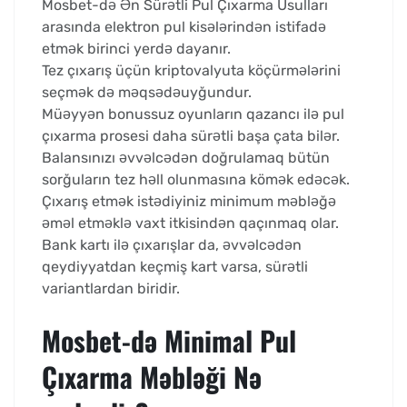
Mosbet-də Ən Sürətli Pul Çıxarma Üsulları
arasında elektron pul kisələrindən istifadə
etmək birinci yerdə dayanır.
Tez çıxarış üçün kriptovalyuta köçürmələrini
seçmək də məqsədəuyğundur.
Müəyyən bonussuz oyunların qazancı ilə pul
çıxarma prosesi daha sürətli başa çata bilər.
Balansınızı əvvəlcədən doğrulamaq bütün
sorğuların tez həll olunmasına kömək edəcək.
Çıxarış etmək istədiyiniz minimum məbləğə
əməl etməklə vaxt itkisindən qaçınmaq olar.
Bank kartı ilə çıxarışlar da, əvvəlcədən
qeydiyyatdan keçmiş kart varsa, sürətli
variantlardan biridir.
Mosbet-də Minimal Pul
Çıxarma Məbləği Nə