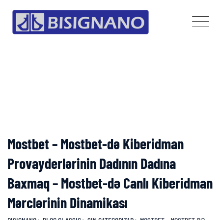
Skip
to
content
Mostbet – Mostbet-də Kiberidman
Provayderlərinin Dadının Dadına
Baxmaq – Mostbet-də Canlı Kiberidman
Mərclərinin Dinamikası