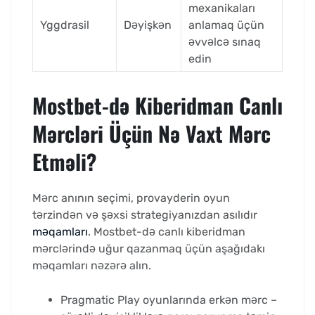
mexanikaları
Yggdrasil
Dəyişkən
anlamaq üçün
əvvəlcə sınaq
edin
Mostbet-də Kiberidman Canlı
Mərcləri Üçün Nə Vaxt Mərc
Etməli?
Mərc anının seçimi, provayderin oyun
tərzindən və şəxsi strategiyanızdan asılıdır
məqamları
. Mostbet-də canlı kiberidman
mərclərində uğur qazanmaq üçün aşağıdakı
məqamları nəzərə alın.
Pragmatic Play oyunlarında erkən mərc –