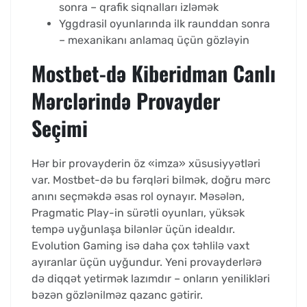
sonra – qrafik siqnalları izləmək
Yggdrasil oyunlarında ilk raunddan sonra
– mexanikanı anlamaq üçün gözləyin
Mostbet-də Kiberidman Canlı
Mərclərində Provayder
Seçimi
Hər bir provayderin öz «imza» xüsusiyyətləri
var. Mostbet-də bu fərqləri bilmək, doğru mərc
anını seçməkdə əsas rol oynayır. Məsələn,
Pragmatic Play-in sürətli oyunları, yüksək
tempə uyğunlaşa bilənlər üçün idealdır.
Evolution Gaming isə daha çox təhlilə vaxt
ayıranlar üçün uyğundur. Yeni provayderlərə
də diqqət yetirmək lazımdır – onların yenilikləri
bəzən gözlənilməz qazanc gətirir.