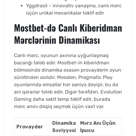
Yggdrasil – innovativ yanaşma, canlı mərc
üçün unikal mexanikalar təklif edir
Mostbet-də Canlı Kiberidman
Mərclərinin Dinamikası
Canlı mərc, oyunun axınına uyğunlaşmaq
bacarığı tələb edir. Mostbet-in kiberidman
bölməsində dinamika əsasən provayderin oyun
sürətindən asılıdır. Məsələn, Pragmatic Play
oyunlarında əmsallar hər saniyə dəyişir, bu da
ani qərarlar tələb edir. Digər tərəfdən, Evolution
Gaming daha sakit temp təklif edir, burada
mərc anını dəqiq seçmək üçün vaxt var.
Dinamika
Mərc Anı Üçün
Provayder
Səviyyəsi
İpucu