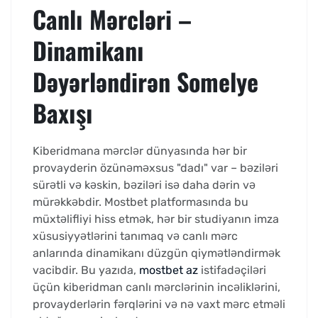
Canlı Mərcləri –
Dinamikanı
Dəyərləndirən Somelye
Baxışı
Kiberidmana mərclər dünyasında hər bir
provayderin özünəməxsus "dadı" var – bəziləri
sürətli və kəskin, bəziləri isə daha dərin və
mürəkkəbdir. Mostbet platformasında bu
müxtəlifliyi hiss etmək, hər bir studiyanın imza
xüsusiyyətlərini tanımaq və canlı mərc
anlarında dinamikanı düzgün qiymətləndirmək
vacibdir. Bu yazıda,
mostbet az
istifadəçiləri
üçün kiberidman canlı mərclərinin incəliklərini,
provayderlərin fərqlərini və nə vaxt mərc etməli