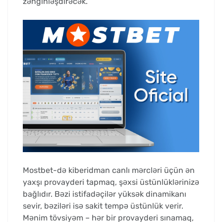
zənginləşdirəcək.
Mostbet-də kiberidman canlı mərcləri üçün ən
yaxşı provayderi tapmaq, şəxsi üstünlüklərinizə
bağlıdır. Bəzi istifadəçilər yüksək dinamikanı
sevir, bəziləri isə sakit tempə üstünlük verir.
Mənim tövsiyəm – hər bir provayderi sınamaq,