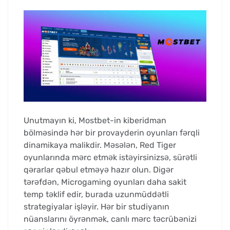
Unutmayın ki, Mostbet-in kiberidman
bölməsində hər bir provayderin oyunları fərqli
dinamikaya malikdir. Məsələn, Red Tiger
oyunlarında mərc etmək istəyirsinizsə, sürətli
qərarlar qəbul etməyə hazır olun. Digər
tərəfdən, Microgaming oyunları daha sakit
temp təklif edir, burada uzunmüddətli
strategiyalar işləyir. Hər bir studiyanın
nüanslarını öyrənmək, canlı mərc təcrübənizi