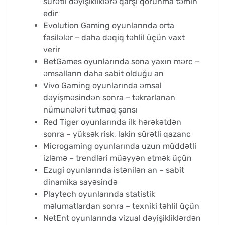
sürətli dəyişikliklərə qarşı qorunma təmin
edir
Evolution Gaming oyunlarında orta
fasilələr – daha dəqiq təhlil üçün vaxt
verir
BetGames oyunlarında sona yaxın mərc –
əmsalların daha sabit olduğu an
Vivo Gaming oyunlarında əmsal
dəyişməsindən sonra – təkrarlanan
nümunələri tutmaq şansı
Red Tiger oyunlarında ilk hərəkətdən
sonra – yüksək risk, lakin sürətli qazanc
Microgaming oyunlarında uzun müddətli
izləmə – trendləri müəyyən etmək üçün
Ezugi oyunlarında istənilən an – sabit
dinamika sayəsində
Playtech oyunlarında statistik
məlumatlardan sonra – texniki təhlil üçün
NetEnt oyunlarında vizual dəyişikliklərdən