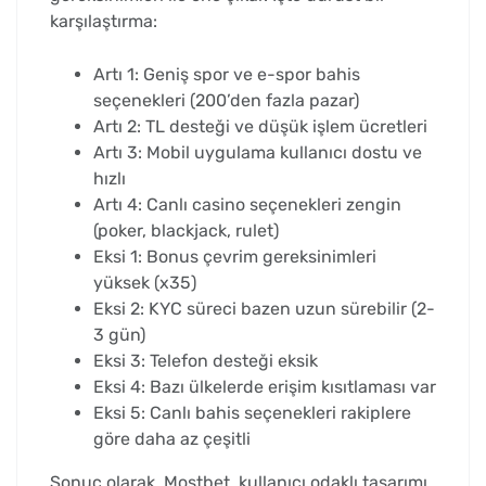
karşılaştırma:
Artı 1: Geniş spor ve e-spor bahis
seçenekleri (200’den fazla pazar)
Artı 2: TL desteği ve düşük işlem ücretleri
Artı 3: Mobil uygulama kullanıcı dostu ve
hızlı
Artı 4: Canlı casino seçenekleri zengin
(poker, blackjack, rulet)
Eksi 1: Bonus çevrim gereksinimleri
yüksek (x35)
Eksi 2: KYC süreci bazen uzun sürebilir (2-
3 gün)
Eksi 3: Telefon desteği eksik
Eksi 4: Bazı ülkelerde erişim kısıtlaması var
Eksi 5: Canlı bahis seçenekleri rakiplere
göre daha az çeşitli
Sonuç olarak, Mostbet, kullanıcı odaklı tasarımı