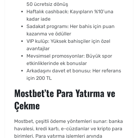
50 ücretsiz dönüş
Haftalık cashback: Kayıpların %10’una
kadar iade
Sadakat programı: Her bahis için puan
kazanma ve ödüller
VIP kulüp: Yüksek bahisçiler için özel
avantajlar
Mevsimsel promosyonlar: Büyük spor
etkinliklerinde ek bonuslar
Arkadaşını davet et bonusu: Her referans
için 200 TL
Mostbet’te Para Yatırma ve
Çekme
Mostbet, çeşitli ödeme yöntemleri sunar: banka
havalesi, kredi kartı, e-cüzdanlar ve kripto para
birimleri. Para yatırma işlemleri anında