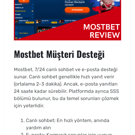
Mostbet Müşteri Desteği
Mostbet, 7/24 canlı sohbet ve e-posta desteği
sunar. Canlı sohbet genellikle hızlı yanıt verir
(ortalama 2-3 dakika). Ancak, e-posta yanıtları
24 saate kadar sürebilir. Platformda ayrıca SSS
bölümü bulunur, bu da temel sorunları çözmek
için yeterlidir.
Canlı sohbet: En hızlı yöntem, anında
yardım alın
E-posta: Karmaşık sorunlar için uygun,