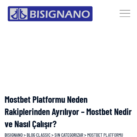
Skip
to
content
Mostbet Platformu Neden
Rakiplerinden Ayrılıyor – Mostbet Nedir
ve Nasıl Çalışır?
BISIGNANO
>
BLOG CLASSIC
>
SIN CATEGORIZAR
>
MOSTBET PLATFORMU