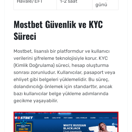
Havale/EFT
1-2 saat
günü
Mostbet Güvenlik ve KYC
Süreci
Mostbet, lisanslı bir platformdur ve kullanıcı
verilerini şifreleme teknolojisiyle korur. KYC
(Kimlik Doğrulama) süreci, hesap oluşturma
sonrası zorunludur. Kullanıcılar, pasaport veya
ehliyet gibi belgeleri yüklemelidir. Bu süreç,
dolandırıcılığı önlemek için standarttır, ancak
bazı kullanıcılar belge yükleme adımlarında
gecikme yaşayabilir.