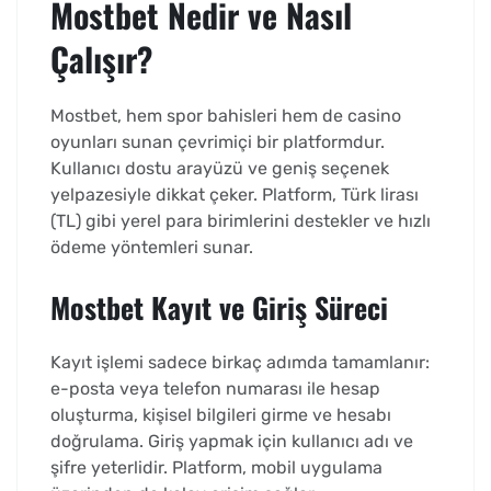
Mostbet Nedir ve Nasıl
Çalışır?
Mostbet, hem spor bahisleri hem de casino
oyunları sunan çevrimiçi bir platformdur.
Kullanıcı dostu arayüzü ve geniş seçenek
yelpazesiyle dikkat çeker. Platform, Türk lirası
(TL) gibi yerel para birimlerini destekler ve hızlı
ödeme yöntemleri sunar.
Mostbet Kayıt ve Giriş Süreci
Kayıt işlemi sadece birkaç adımda tamamlanır:
e-posta veya telefon numarası ile hesap
oluşturma, kişisel bilgileri girme ve hesabı
doğrulama. Giriş yapmak için kullanıcı adı ve
şifre yeterlidir. Platform, mobil uygulama