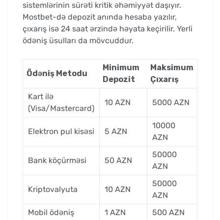
sistemlərinin sürəti kritik əhəmiyyət daşıyır.
Mostbet-də depozit anında hesaba yazılır,
çıxarış isə 24 saat ərzində həyata keçirilir. Yerli
ödəniş üsulları da mövcuddur.
Minimum
Maksimum
Ödəniş Metodu
Depozit
Çıxarış
Kart ilə
10 AZN
5000 AZN
(Visa/Mastercard)
10000
Elektron pul kisəsi
5 AZN
AZN
50000
Bank köçürməsi
50 AZN
AZN
50000
Kriptovalyuta
10 AZN
AZN
Mobil ödəniş
1 AZN
500 AZN