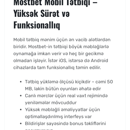
Mostbet Mobil Tətbiqi –
Yüksək Sürət və
Funksionallıq
Mobil tətbiq mənim üçün ən vacib alətlərdən
biridir. Mostbet-in tətbiqi böyük məbləğlərlə
oynamağa imkan verir və heç bir gecikmə
olmadan işləyir. İstər iOS, istərsə də Android
cihazlarda tam funksionallıq təmin edilir.
Tətbiq yükləmə ölçüsü kiçikdir – cəmi 50
MB, lakin bütün oyunları əhatə edir
Canlı mərclər üçün real vaxt rejimində
yeniləmələr mövcuddur
Yüksək məbləğli əməliyyatlar üçün
optimallaşdırılmış interfeys var
Bildirişlər sayəsində bonus təkliflərini