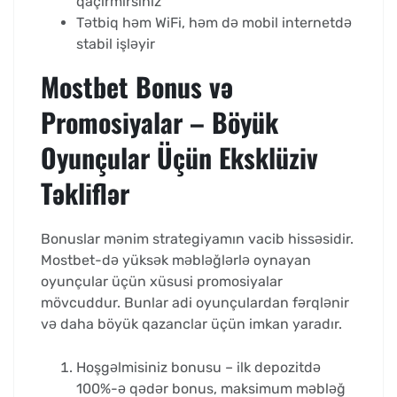
qaçırmırsınız
Tətbiq həm WiFi, həm də mobil internetdə
stabil işləyir
Mostbet Bonus və
Promosiyalar – Böyük
Oyunçular Üçün Eksklüziv
Təkliflər
Bonuslar mənim strategiyamın vacib hissəsidir.
Mostbet-də yüksək məbləğlərlə oynayan
oyunçular üçün xüsusi promosiyalar
mövcuddur. Bunlar adi oyunçulardan fərqlənir
və daha böyük qazanclar üçün imkan yaradır.
Hoşgəlmisiniz bonusu – ilk depozitdə
100%-ə qədər bonus, maksimum məbləğ