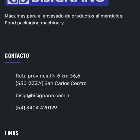
Máquinas para el envasado de productos alimenticios.
Food packaging machinery.
CONTACTO
Ruta provincial N°6 km 36,6
(S3013ZZA) San Carlos Centro
bisig@bisignano.com.ar
(54) 3404 420129
LINKS