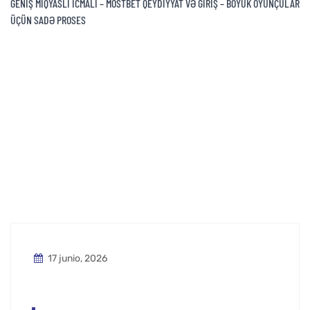
GENIŞ MIQYASLI İCMALI – MOSTBET QEYDIYYAT VƏ GIRIŞ – BÖYÜK OYUNÇULAR
ÜÇÜN SADƏ PROSES
17 junio, 2026