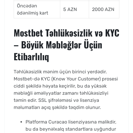
Öncədən
5 AZN
2000 AZN
ödənilmiş kart
Mostbet Təhlükəsizlik və KYC
– Böyük Məbləğlər Üçün
Etibarlılıq
Təhlükəsizlik mənim üçün birinci yerdədir.
Mostbet-də KYC (Know Your Customer) prosesi
ciddi şəkildə həyata keçirilir, bu da yüksək
məbləğli əməliyyatlar zamanı təhlükəsizliyi
təmin edir. SSL şifrələməsi və lisenziya
məlumatları açıq şəkildə təqdim olunur.
Platforma Curacao lisenziyasına malikdir,
bu da beynəlxalq standartlara uyğundur