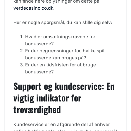
kan finde flere oplysninger om dette på
verdecasino.co.dk
.
Her er nogle spørgsmål, du kan stille dig selv:
Hvad er omsætningskravene for
bonusserne?
Er der begrænsninger for, hvilke spil
bonusserne kan bruges på?
Er der en tidsfristen for at bruge
bonusserne?
Support og kundeservice: En
vigtig indikator for
troværdighed
Kundeservice er en afgørende del af enhver