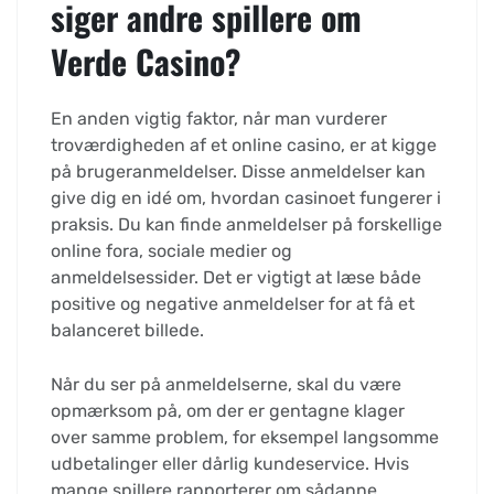
siger andre spillere om
Verde Casino?
En anden vigtig faktor, når man vurderer
troværdigheden af et online casino, er at kigge
på brugeranmeldelser. Disse anmeldelser kan
give dig en idé om, hvordan casinoet fungerer i
praksis. Du kan finde anmeldelser på forskellige
online fora, sociale medier og
anmeldelsessider. Det er vigtigt at læse både
positive og negative anmeldelser for at få et
balanceret billede.
Når du ser på anmeldelserne, skal du være
opmærksom på, om der er gentagne klager
over samme problem, for eksempel langsomme
udbetalinger eller dårlig kundeservice. Hvis
mange spillere rapporterer om sådanne