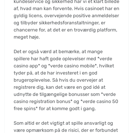
kundeservice og sikkerhed har vi et klart billede
af, hvad man kan forvente. Hvis casinoet har en
gyldig licens, overvejende positive anmeldelser
og tilbyder sikkerhedsforanstaltninger, er
chancerne for, at det er en troværdig platform,
meget høje.
Det er også værd at bemærke, at mange
spillere har haft gode oplevelser med *verde
casino app* og *verde casino mobile*, hvilket
tyder på, at de har investeret i en god
brugeroplevelse. Så hvis du overvejer at
registrere dig, kan det være en god idé at
udnytte de tilgængelige bonusser som *verde
casino registration bonus* og *verde casino 50
free spins* for at komme godt i gang.
Som altid er det vigtigt at spille ansvarligt og
være opmærksom på de risici, der er forbundet