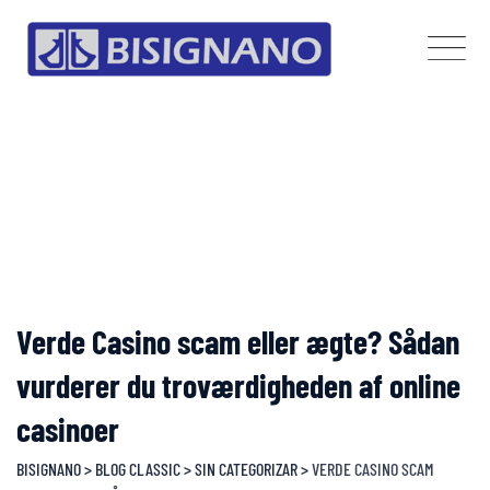
Skip
to
content
Verde Casino scam eller ægte? Sådan
vurderer du troværdigheden af online
casinoer
BISIGNANO
>
BLOG CLASSIC
>
SIN CATEGORIZAR
>
VERDE CASINO SCAM