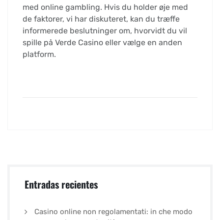
med online gambling. Hvis du holder øje med
de faktorer, vi har diskuteret, kan du træffe
informerede beslutninger om, hvorvidt du vil
spille på Verde Casino eller vælge en anden
platform.
Entradas recientes
Casino online non regolamentati: in che modo