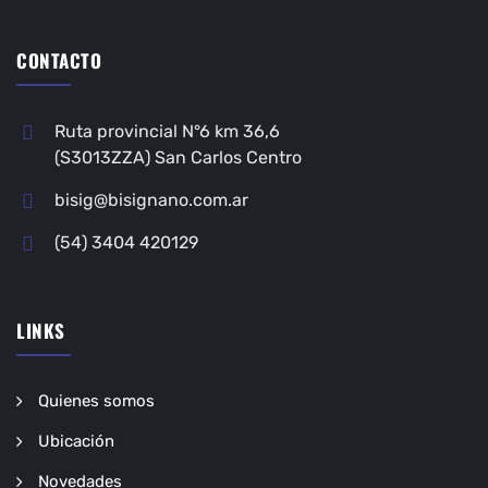
CONTACTO
Ruta provincial N°6 km 36,6
(S3013ZZA) San Carlos Centro
bisig@bisignano.com.ar
(54) 3404 420129
LINKS
Quienes somos
Ubicación
Novedades