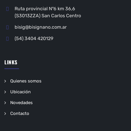
Ruta provincial N°6 km 36,6
(S3013ZZA) San Carlos Centro
bisig@bisignano.com.ar
(54) 3404 420129
LINKS
Quienes somos
Ubicación
Novedades
Contacto