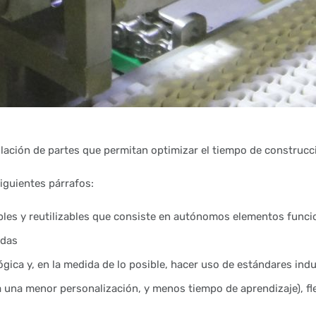
lación de partes que permitan optimizar el tiempo de construcci
iguientes párrafos:
bles y reutilizables que consiste en autónomos elementos funci
idas
gica y, en la medida de lo posible, hacer uso de estándares indu
una menor personalización, y menos tiempo de aprendizaje), flex