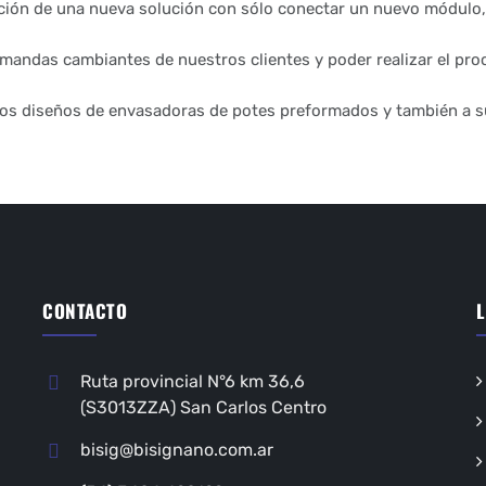
ción de una nueva solución con sólo conectar un nuevo módulo, 
mandas cambiantes de nuestros clientes y poder realizar el proc
vos diseños de envasadoras de potes preformados y también a 
CONTACTO
L
Ruta provincial N°6 km 36,6
(S3013ZZA) San Carlos Centro
bisig@bisignano.com.ar