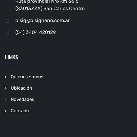
Ruta provincial N°6 km 36,6
(S3013ZZA) San Carlos Centro
bisig@bisignano.com.ar
(54) 3404 420129
LINKS
Quienes somos
Ubicación
Novedades
Contacto