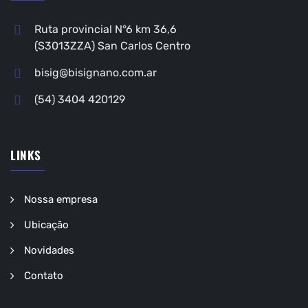
Ruta provincial N°6 km 36,6
(S3013ZZA) San Carlos Centro
bisig@bisignano.com.ar
(54) 3404 420129
LINKS
Nossa empresa
Ubicação
Novidades
Contato