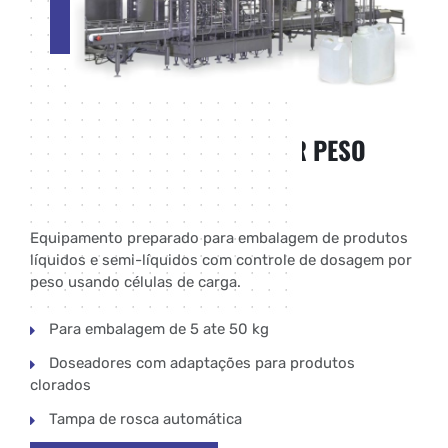
PRODUTOS
LINHA DE EMBALAGEM POR PESO
MODELO WEIGHT FILLER
Equipamento preparado para embalagem de produtos
líquidos e semi-líquidos com controle de dosagem por
peso usando células de carga.
Para embalagem de 5 ate 50 kg
Doseadores com adaptações para produtos
clorados
Tampa de rosca automática