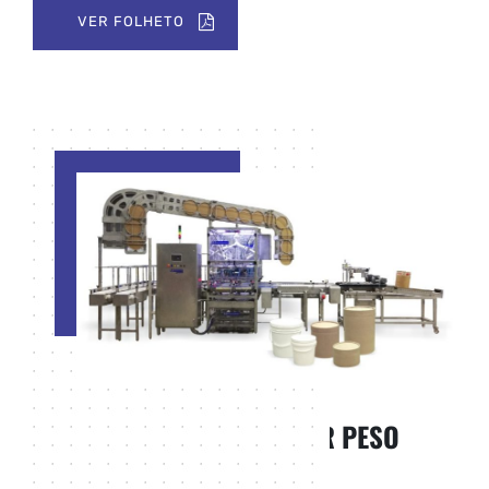
VER FOLHETO
PRODUTOS
LINHA DE EMBALAGEM POR PESO
MODELO WEIGHT FILLER