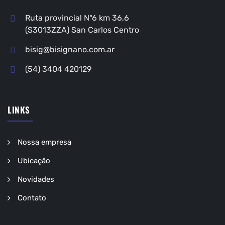
Ruta provincial N°6 km 36,6
(S3013ZZA) San Carlos Centro
bisig@bisignano.com.ar
(54) 3404 420129
LINKS
Nossa empresa
Ubicação
Novidades
Contato