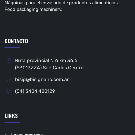
Máquinas para el envasado de productos alimenticios.
Food packaging machinery.
CONTACTO
Ruta provincial N°6 km 36,6
(S3013ZZA) San Carlos Centro
bisig@bisignano.com.ar
(54) 3404 420129
LINKS