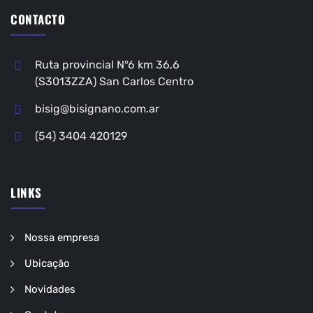
CONTACTO
Ruta provincial N°6 km 36,6
(S3013ZZA) San Carlos Centro
bisig@bisignano.com.ar
(54) 3404 420129
LINKS
Nossa empresa
Ubicação
Novidades