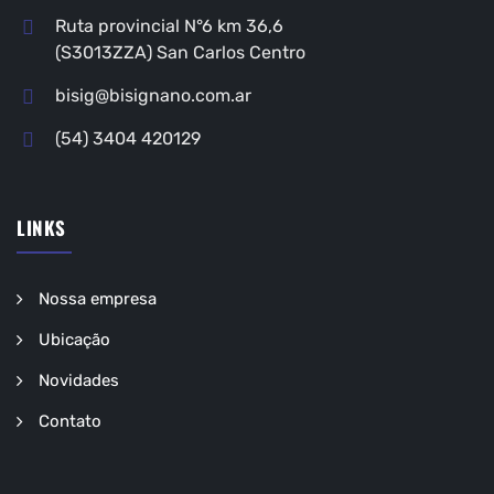
Ruta provincial N°6 km 36,6
(S3013ZZA) San Carlos Centro
bisig@bisignano.com.ar
(54) 3404 420129
LINKS
Nossa empresa
Ubicação
Novidades
Contato