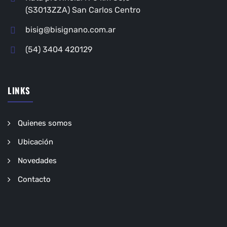
(S3013ZZA) San Carlos Centro
bisig@bisignano.com.ar
(54) 3404 420129
LINKS
Quienes somos
Ubicación
Novedades
Contacto