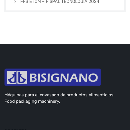
FFS ETOM – FISPAL TECNOLOGÍA 2024
Máquinas para el envasado de productos alimenticios.
Food packaging machinery.