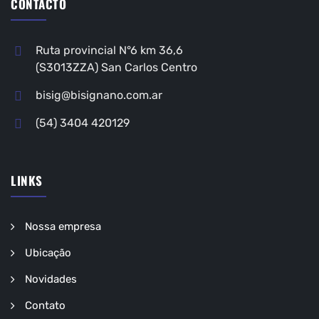
CONTACTO
Ruta provincial N°6 km 36,6
(S3013ZZA) San Carlos Centro
bisig@bisignano.com.ar
(54) 3404 420129
LINKS
Nossa empresa
Ubicação
Novidades
Contato