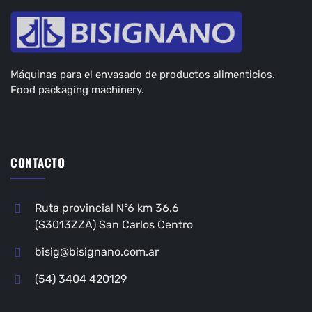
Máquinas para el envasado de productos alimenticios.
Food packaging machinery.
CONTACTO
Ruta provincial N°6 km 36,6
(S3013ZZA) San Carlos Centro
bisig@bisignano.com.ar
(54) 3404 420129