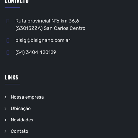
CONTACTO
Ruta provincial N°6 km 36,6
(S3013ZZA) San Carlos Centro
bisig@bisignano.com.ar
(54) 3404 420129
LINKS
Nossa empresa
Ubicação
Novidades
Contato