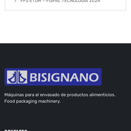
FFS ETOM – FISPAL TECNOLOGÍA 2024
Máquinas para el envasado de productos alimenticios.
Food packaging machinery.